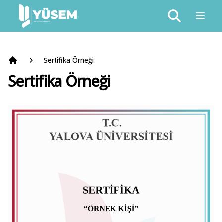
Sertifika Örneği
Anasayfa
Sertifika Örneği