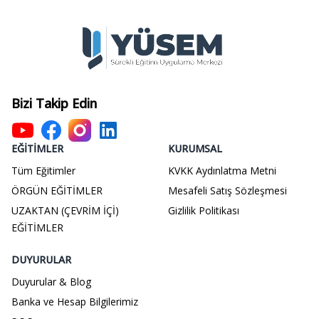
Bizi Takip Edin
EĞITIMLER
KURUMSAL
Tüm Eğitimler
KVKK Aydınlatma Metni
ÖRGÜN EĞİTİMLER
Mesafeli Satış Sözleşmesi
UZAKTAN (ÇEVRİM İÇİ)
Gizlilik Politikası
EĞİTİMLER
DUYURULAR
Duyurular & Blog
Banka ve Hesap Bilgilerimiz